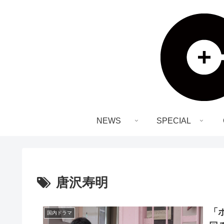
NEWS
SPECIAL
唐沢寿明
「
国内ドラマ