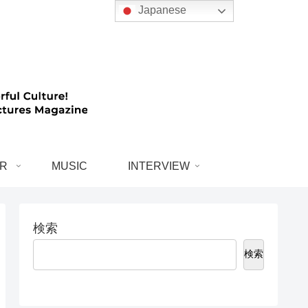
Japanese
R
MUSIC
INTERVIEW
検索
検索