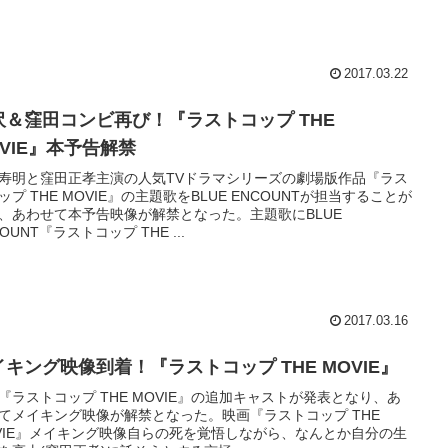
2017.03.22
沢＆窪田コンビ再び！『ラストコップ THE
OVIE』本予告解禁
寿明と窪田正孝主演の人気TVドラマシリーズの劇場版作品『ラス
ップ THE MOVIE』の主題歌をBLUE ENCOUNTが担当することが
、あわせて本予告映像が解禁となった。主題歌にBLUE
OUNT『ラストコップ THE ...
2017.03.16
イキング映像到着！『ラストコップ THE MOVIE』
『ラストコップ THE MOVIE』の追加キャストが発表となり、あ
てメイキング映像が解禁となった。映画『ラストコップ THE
VIE』メイキング映像自らの死を覚悟しながら、なんとか自分の生