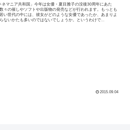
キネマニア共和国」今年は女優・夏目雅子の没後30周年にあた
数々の催しやソフトや出版物の発売などが行われます。もっとも
若い世代の中には、彼女がどのような女優であったか、あまりよ
らないかたも多いのではないでしょうか。というわけで...
2015.09.04