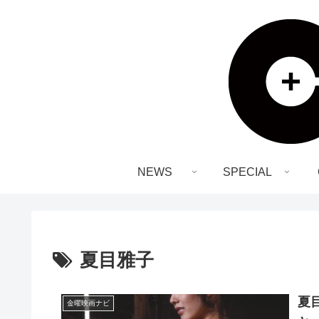
NEWS
SPECIAL
夏目雅子
夏
金曜映画ナビ