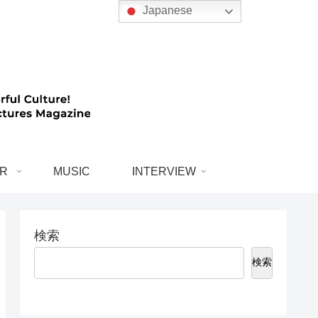
Japanese
R
MUSIC
INTERVIEW
検索
検索