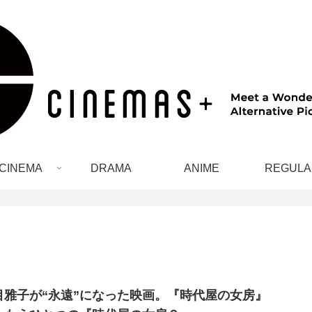
CINEMA
DRAMA
ANIME
REGULA
目雅子が“永遠”になった映画。『時代屋の女房』