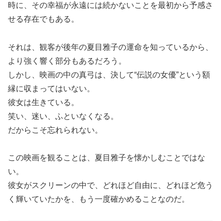
時に、その幸福が永遠には続かないことを最初から予感さ
せる存在でもある。
それは、観客が後年の夏目雅子の運命を知っているから、
より強く響く部分もあるだろう。
しかし、映画の中の真弓は、決して“伝説の女優”という額
縁に収まってはいない。
彼女は生きている。
笑い、迷い、ふといなくなる。
だからこそ忘れられない。
この映画を観ることは、夏目雅子を懐かしむことではな
い。
彼女がスクリーンの中で、どれほど自由に、どれほど危う
く輝いていたかを、もう一度確かめることなのだ。