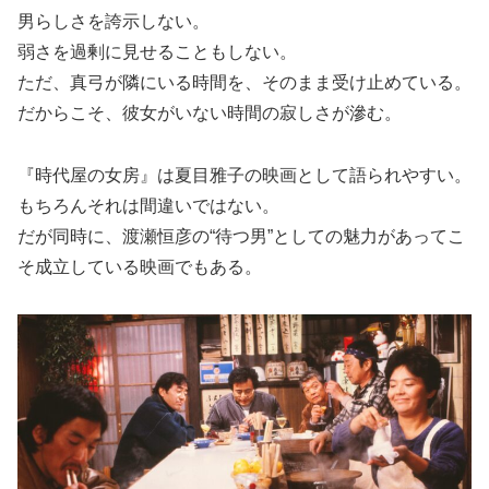
男らしさを誇示しない。
弱さを過剰に見せることもしない。
ただ、真弓が隣にいる時間を、そのまま受け止めている。
だからこそ、彼女がいない時間の寂しさが滲む。
『時代屋の女房』は夏目雅子の映画として語られやすい。
もちろんそれは間違いではない。
だが同時に、渡瀬恒彦の“待つ男”としての魅力があってこ
そ成立している映画でもある。