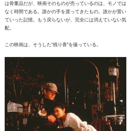
は骨董品だが、映画そのものが売っているのは、モノでは
なく時間である。誰かの手を渡ってきたもの。誰かが置い
ていった記憶。もう戻らないが、完全には消えていない気
配。
この映画は、そうした“残り香”を撮っている。