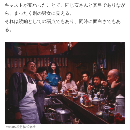
キャストが変わったことで、同じ安さんと真弓でありなが
ら、まったく別の男女に見える。
それは続編としての弱点でもあり、同時に面白さでもあ
る。
©1985 松竹株式会社