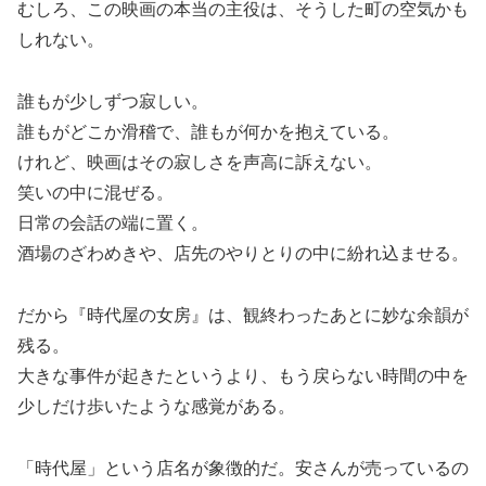
むしろ、この映画の本当の主役は、そうした町の空気かも
しれない。
誰もが少しずつ寂しい。
誰もがどこか滑稽で、誰もが何かを抱えている。
けれど、映画はその寂しさを声高に訴えない。
笑いの中に混ぜる。
日常の会話の端に置く。
酒場のざわめきや、店先のやりとりの中に紛れ込ませる。
だから『時代屋の女房』は、観終わったあとに妙な余韻が
残る。
大きな事件が起きたというより、もう戻らない時間の中を
少しだけ歩いたような感覚がある。
「時代屋」という店名が象徴的だ。安さんが売っているの