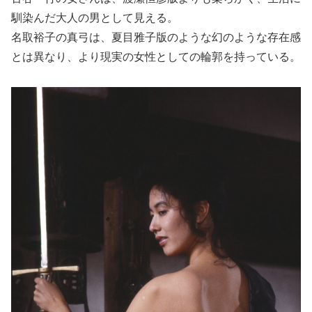
馴染んだ大人の男として見える。
名取裕子の真弓は、夏目雅子版のような幻のような存在感
とは異なり、より現実の女性としての輪郭を持っている。