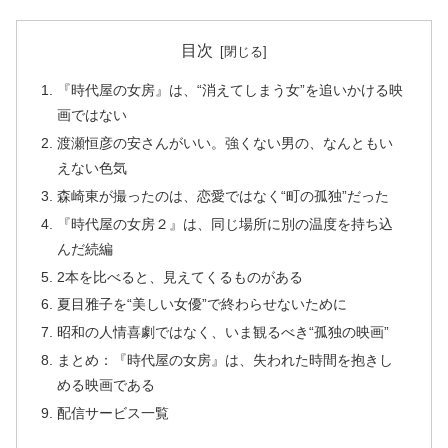
目次
『時代屋の女房』は、“消えてしまう女”を追いかける映
画ではない
渡瀬恒彦の安さんがいい。強くない男の、なんともい
えない色気
森崎東が撮ったのは、恋愛ではなく“町の孤独”だった
『時代屋の女房２』は、同じ場所に別の温度を持ち込
んだ続編
2本を比べると、見えてくるものがある
夏目雅子を“美しい女優”で終わらせないために
昭和の人情喜劇ではなく、いま観るべき“孤独の映画”
まとめ：『時代屋の女房』は、失われた時間を抱きし
める映画である
配信サービス一覧