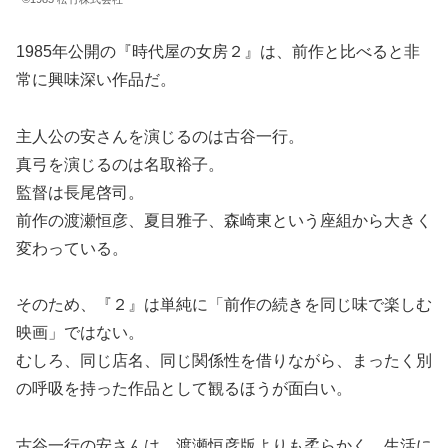
1985年公開の『時代屋の女房２』は、前作と比べると非
常に興味深い作品だ。
主人公の安さんを演じるのは古谷一行。
真弓を演じるのは名取裕子。
監督は長尾啓司。
前作の渡瀬恒彦、夏目雅子、森崎東という座組から大きく
変わっている。
そのため、『２』は単純に「前作の続きを同じ味で楽しむ
映画」ではない。
むしろ、同じ店名、同じ関係性を借りながら、まったく別
の呼吸を持った作品として観るほうが面白い。
古谷一行の安さんは、渡瀬恒彦版よりも柔らかく、生活に