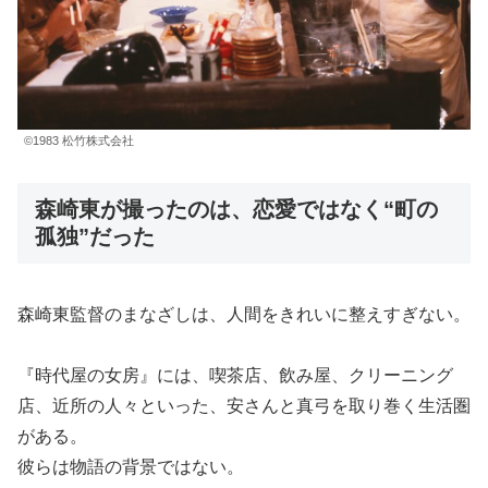
©1983 松竹株式会社
森崎東が撮ったのは、恋愛ではなく“町の
孤独”だった
森崎東監督のまなざしは、人間をきれいに整えすぎない。
『時代屋の女房』には、喫茶店、飲み屋、クリーニング
店、近所の人々といった、安さんと真弓を取り巻く生活圏
がある。
彼らは物語の背景ではない。