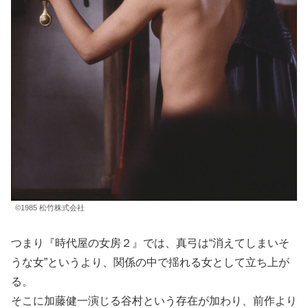
©1985 松竹株式会社
つまり『時代屋の女房２』では、真弓は“消えてしまいそ
うな女”というより、関係の中で揺れる女として立ち上が
る。
そこに加藤健一演じる谷村という存在が加わり、前作より