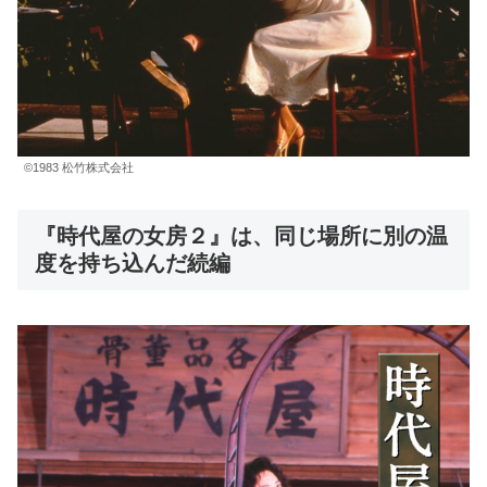
©1983 松竹株式会社
『時代屋の女房２』は、同じ場所に別の温
度を持ち込んだ続編