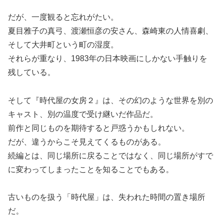
だが、一度観ると忘れがたい。
夏目雅子の真弓、渡瀬恒彦の安さん、森崎東の人情喜劇、
そして大井町という町の湿度。
それらが重なり、1983年の日本映画にしかない手触りを
残している。
そして『時代屋の女房２』は、その幻のような世界を別の
キャスト、別の温度で受け継いだ作品だ。
前作と同じものを期待すると戸惑うかもしれない。
だが、違うからこそ見えてくるものがある。
続編とは、同じ場所に戻ることではなく、同じ場所がすで
に変わってしまったことを知ることでもある。
古いものを扱う「時代屋」は、失われた時間の置き場所
だ。