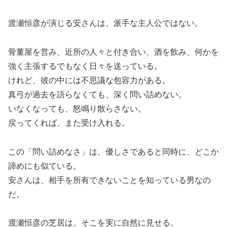
渡瀬恒彦が演じる安さんは、派手な主人公ではない。
骨董屋を営み、近所の人々と付き合い、酒を飲み、何かを
強く主張するでもなく日々を送っている。
けれど、彼の中には不思議な包容力がある。
真弓が過去を語らなくても、深く問い詰めない。
いなくなっても、怒鳴り散らさない。
戻ってくれば、また受け入れる。
この「問い詰めなさ」は、優しさであると同時に、どこか
諦めにも似ている。
安さんは、相手を所有できないことを知っている男なの
だ。
渡瀬恒彦の芝居は、そこを実に自然に見せる。