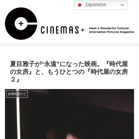
Japanese
夏目雅子が“永遠”になった映画。『時代屋
の女房』と、もうひとつの『時代屋の女房
２』
金曜映画ナビ