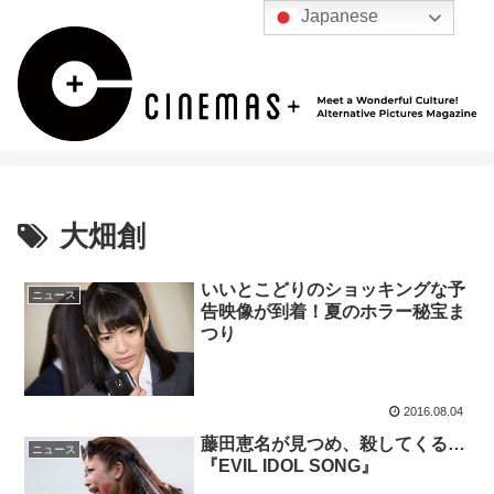
Japanese
大畑創
いいとこどりのショッキングな予
ニュース
告映像が到着！夏のホラー秘宝ま
つり
2016.08.04
藤田恵名が見つめ、殺してくる…
ニュース
『EVIL IDOL SONG』