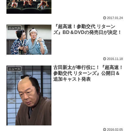
2017.01.24
『超高速！参勤交代 リターン
ニュース
ズ』BD＆DVDの発売日が決定！
2016.11.18
古田新太が奉行役に！『超高速！
ニュース
参勤交代 リターンズ』公開日＆
追加キャスト発表
2016.02.05