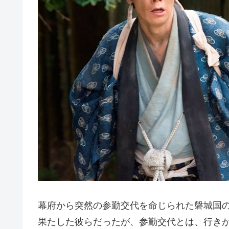
幕府から突然の参勤交代を命じられた磐城国の
果たした彼らだったが、参勤交代とは、行き