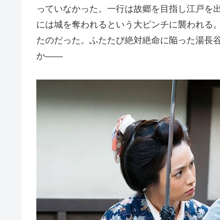
っていなかった。一行は故郷を目指し江戸を
には城を奪われるという大ピンチに襲われる
たのだった。ふたたび絶対絶命に陥った湯長谷
か――