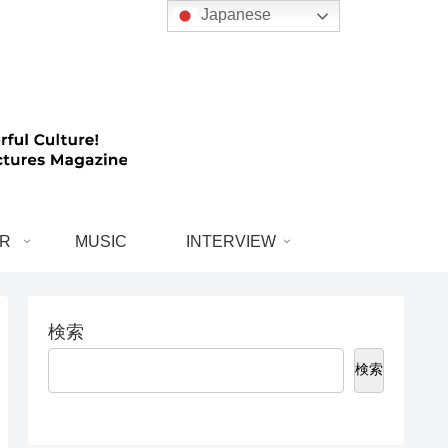
Japanese
R
MUSIC
INTERVIEW
検索
検索