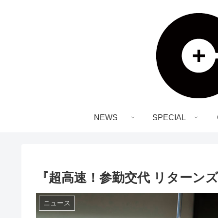
NEWS
SPECIAL
『超高速！参勤交代 リターンズ
ニュース