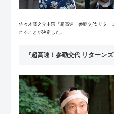
佐々木蔵之介主演『超高速！参勤交代 リターンズ』
れることが決定した。
『超高速！参勤交代 リターンズ