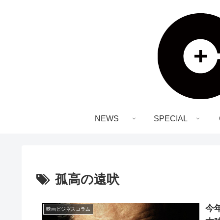
NEWS
SPECIAL
孤高の遠吠
今
映画ビジネスコラム