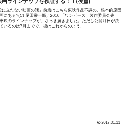
映画ラインナップを検証する！！(後篇)
役に立たない映画の話」前篇はこちら東映作品不調の、根本的原因
画にある?(C) 尾田栄一郎／2016 「ワンピース」製作委員会先
東映のラインナップが、さっき届きました。ただし公開月日が決
ているのは7月までで、後はこれからのよう...
2017.01.11