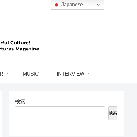
Japanese
R
MUSIC
INTERVIEW
検索
検索