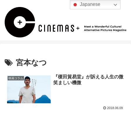
Japanese
宮本なつ
『榎田貿易堂』が訴える人生の微
映画コラム
笑ましい機微
2018.06.09