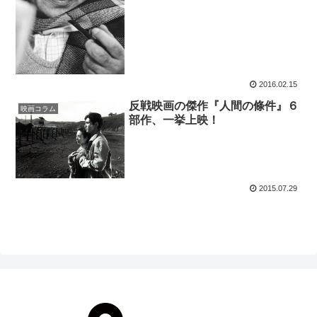
2016.02.15
反戦映画の傑作『人間の條件』６
映画コラム
部作、一挙上映！
2015.07.29