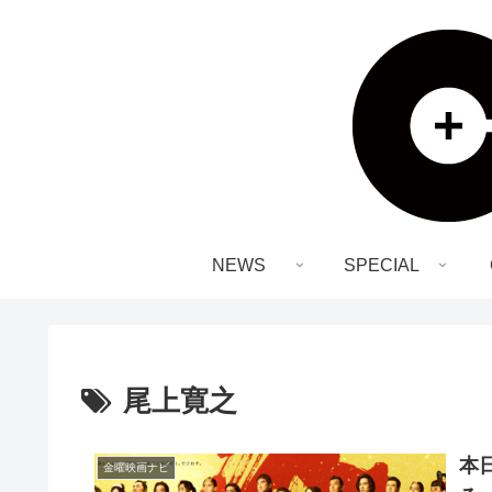
NEWS
SPECIAL
尾上寛之
本
金曜映画ナビ