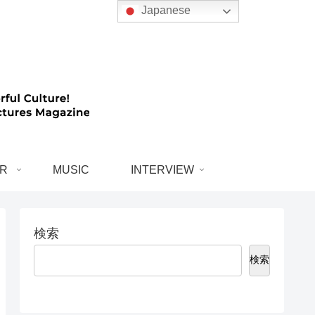
Japanese
R
MUSIC
INTERVIEW
検索
検索