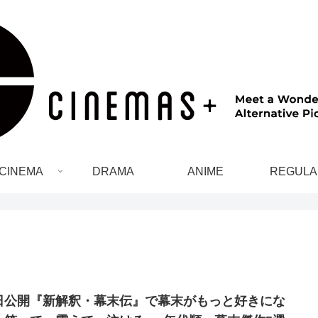
CINEMA
DRAMA
ANIME
REGULA
日公開『新解釈・幕末伝』で幕末がもっと好きにな