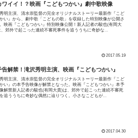
カワイイ！？映画『こどもつかい』劇中歌映像
秀明主演、清水崇監督の完全オリジナルストーリー最新作『こど
かい』から、劇中歌「こどもの歌」を収録した特別映像が公開さ
。映画『こどもつかい』特別映像公開！新人記者の駿也(有岡大
は、郊外で起こった連続不審死事件を追ううちに奇妙な...
2017.05.19
予告解禁！滝沢秀明主演、映画『こどもつかい』
秀明主演、清水崇監督の完全オリジナルストーリー最新作『こど
かい』の本予告映像が解禁となった。映画『こどもつかい』本予
像解禁新人記者の駿也(有岡大貴)は、郊外で起こった連続不審死
を追ううちに奇妙な偶然に辿りつく。小さなこどもが...
2017.04.30