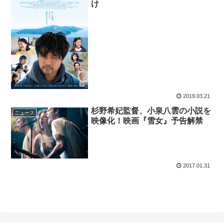
け
2019.03.21
杉野希妃監督、小泉八雲の小説を
ニュース
映像化！映画『雪女』予告解禁
2017.01.31