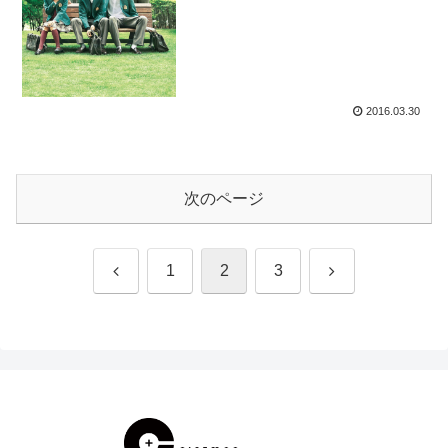
2016.03.30
次のページ
前
次
1
2
3
へ
へ