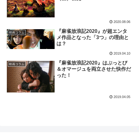
2020.08.06
『麻雀放浪記2020』が超エンタ
映画コラム
メ作品となった「3つ」の理由と
は？
2019.04.10
『麻雀放浪記2020』はぶっとび
映画コラム
＆オマージュを両立させた快作だ
った！
2019.04.05