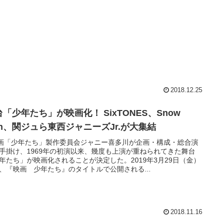
2018.12.25
「少年たち」が映画化！ SixTONES、Snow
an、関ジュら東西ジャニーズJr.が大集結
画「少年たち」製作委員会ジャニー喜多川が企画・構成・総合演
手掛け、1969年の初演以来、幾度も上演が重ねられてきた舞台
年たち」が映画化されることが決定した。2019年3月29日（金）
、『映画 少年たち』のタイトルで公開される...
2018.11.16