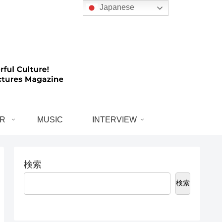
Japanese
R
MUSIC
INTERVIEW
検索
検索