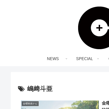
NEWS
SPECIAL
嶋﨑斗亜
金曜
金曜映画ナビ