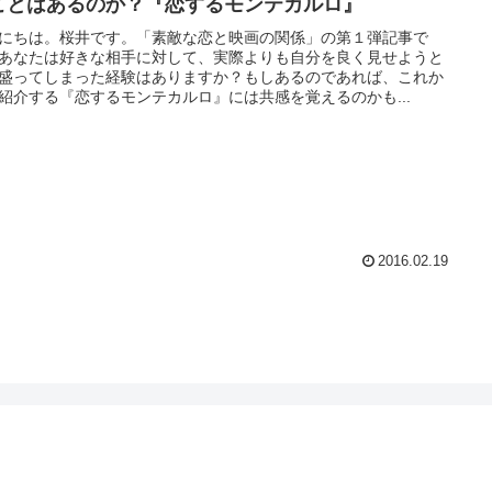
ことはあるのか？『恋するモンテカルロ』
にちは。桜井です。「素敵な恋と映画の関係」の第１弾記事で
あなたは好きな相手に対して、実際よりも自分を良く見せようと
盛ってしまった経験はありますか？もしあるのであれば、これか
紹介する『恋するモンテカルロ』には共感を覚えるのかも...
2016.02.19