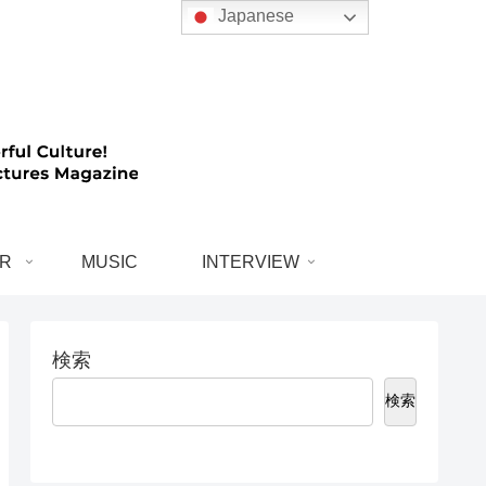
Japanese
R
MUSIC
INTERVIEW
検索
検索