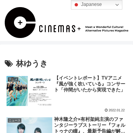
Japanese
林ゆうき
【イベントレポート】TVアニメ
アニメ
『風が強く吹いている』コンサー
ト「仲間がいたから実現できた」
2022.01.22
神木隆之介×有村架純主演のファ
ニュース
ンタジーラブストーリー『フォル
トゥナの瞳』、最新予告編が解禁