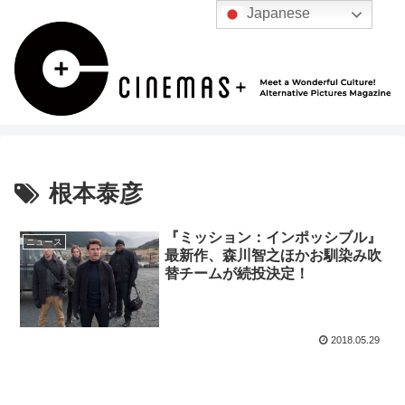
Japanese
根本泰彦
『ミッション：インポッシブル』
ニュース
最新作、森川智之ほかお馴染み吹
替チームが続投決定！
2018.05.29