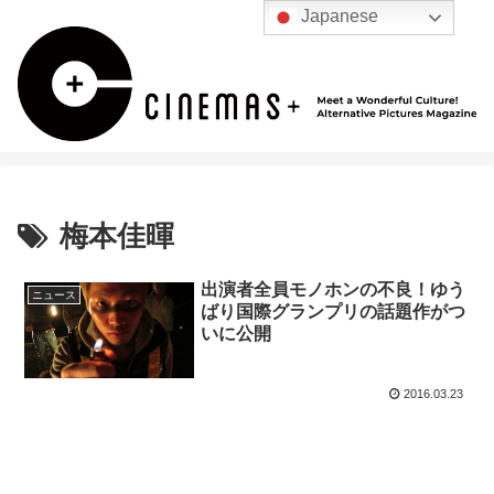
Japanese
梅本佳暉
出演者全員モノホンの不良！ゆう
ニュース
ばり国際グランプリの話題作がつ
いに公開
2016.03.23