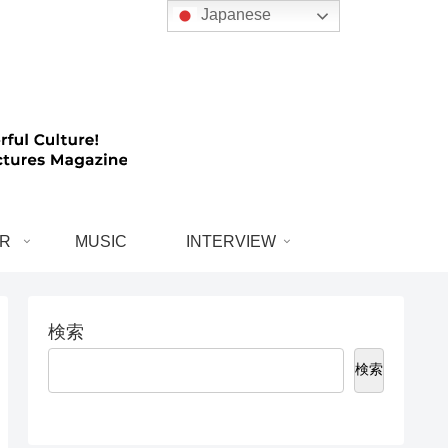
Japanese
R
MUSIC
INTERVIEW
検索
検索