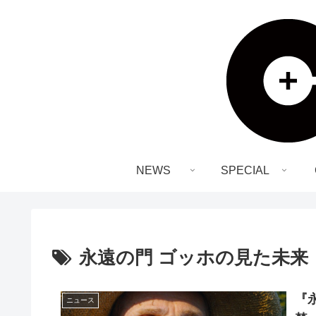
NEWS
SPECIAL
永遠の門 ゴッホの見た未来
『
ニュース