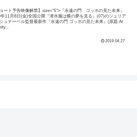
ョート予告映像解禁】size="5">『永遠の門 ゴッホの見た未来』
19年11月8日(金)全国公開『潜水服は蝶の夢を見る』(07)のジュリア
シュナーベル監督最新作『永遠の門 ゴッホの見た未来』(原題:At
ity...
2019.04.27