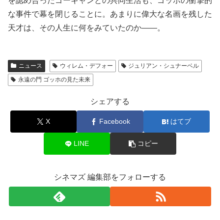
を認め合ったゴーギャンとの共同生活も、ゴッホの衝撃的
な事件で幕を閉じることに。あまりに偉大な名画を残した
天才は、その人生に何をみていたのか――。
ニュース
ウィレム・デフォー
ジュリアン・シュナーベル
永遠の門 ゴッホの見た未来
シェアする
X
Facebook
はてブ
LINE
コピー
シネマズ 編集部をフォローする