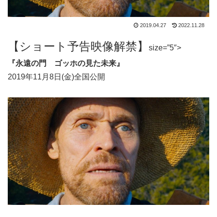
2019.04.27
2022.11.28
【ショート予告映像解禁】
size=”5″>
『永遠の門 ゴッホの見た未来』
2019年11月8日(金)全国公開