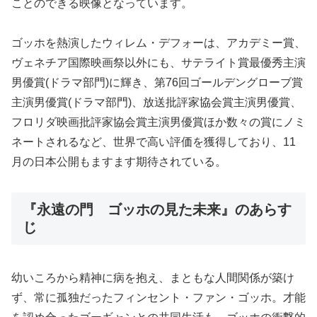
ことのできる映像となっています。
ゴッホを熱演したウィレム・デフォーは、アカデミー賞、
ヴェネチア国際映画祭以外にも、サテライト賞最優秀主演
男優賞(ドラマ部門)に輝き、第76回ゴールデングローブ賞
主演男優賞(ドラマ部門)、放送批評家協会賞主演男優賞、
フロリダ映画批評家協会賞主演男優賞ほか数々の賞にノミ
ネートされるなど、世界で高い評価を獲得しており、11
月の日本公開もますます期待されている。
『永遠の門 ゴッホの見た未来』のあらす
じ
幼いころから精神に病を抱え、まともな人間関係が築け
ず、常に孤独だったフィンセント・ファン・ゴッホ。才能