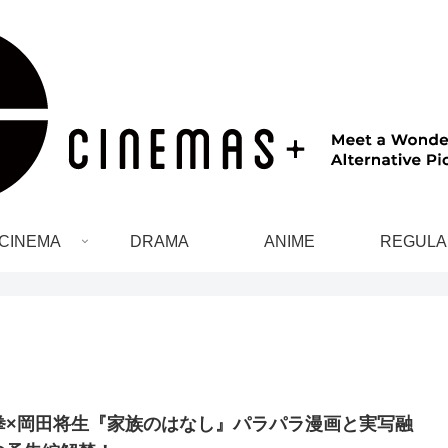
CINEMA
DRAMA
ANIME
REGULA
拳×岡田将生『家族のはなし』パラパラ漫画と実写融