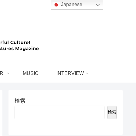
Japanese
R
MUSIC
INTERVIEW
検索
検索