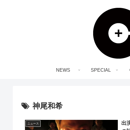
NEWS
SPECIAL
神尾和希
出
ニュース