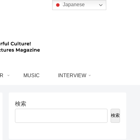
Japanese
R
MUSIC
INTERVIEW
検索
検索