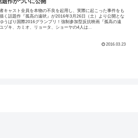
話題作がついに公開
者キャスト全員を本物の不良を起用し、実際に起こった事件をも
描く話題作『孤高の遠吠』が2016年3月26日（土）より公開とな
ゆうばり国際2016グランプリ！強制参加型反抗映画『孤高の遠
ユヅキ、カミオ、リョータ、ショーヤの4人は...
2016.03.23