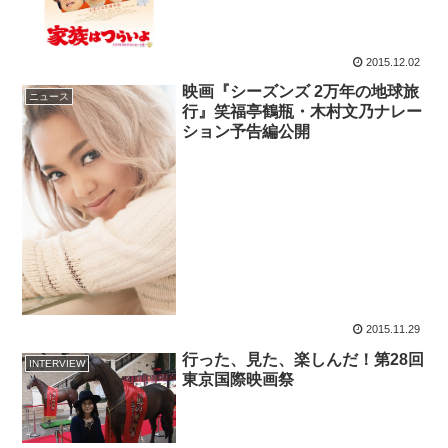
2015.12.02
映画『シーズンズ 2万年の地球旅
ニュース
行』笑福亭鶴瓶・木村文乃ナレー
ション予告編公開
2015.11.29
行った、見た、楽しんだ！第28回
INTERVIEW
東京国際映画祭