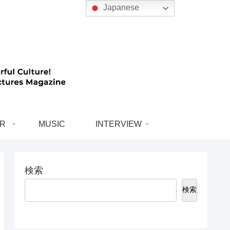
Japanese
R
MUSIC
INTERVIEW
検索
検索