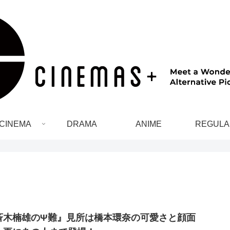
CINEMA
DRAMA
ANIME
REGULA
斉木楠雄のΨ難』見所は橋本環奈の可愛さと顔面