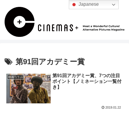
Japanese
第91回アカデミー賞
第91回アカデミー賞、7つの注目
映画コラム
ポイント【ノミネーション一覧付
き】
2019.01.22