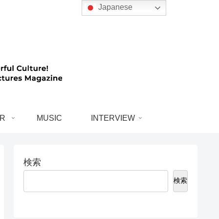
Japanese
R
MUSIC
INTERVIEW
検索
検索