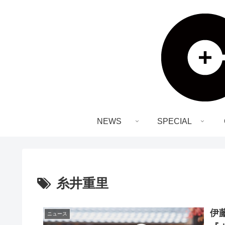
NEWS
SPECIAL
糸井重里
伊
ニュース