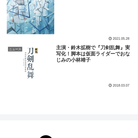
2021.05.28
主演・鈴木拡樹で『刀剣乱舞』実
ニュース
写化！脚本は仮面ライダーでおな
じみの小林靖子
2018.03.07