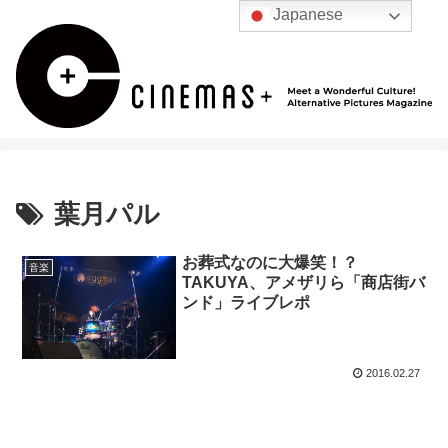
Japanese
葉月パル
お葬式なのに大爆笑！？
音楽
TAKUYA、アメザリら「商店街バ
ンド」ライブレポ
2016.02.27