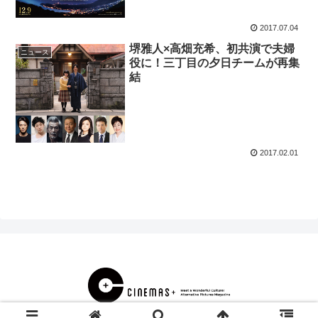
2017.07.04
堺雅人×高畑充希、初共演で夫婦
ニュース
役に！三丁目の夕日チームが再集
結
2017.02.01
© 2000 CINEMAS＋.