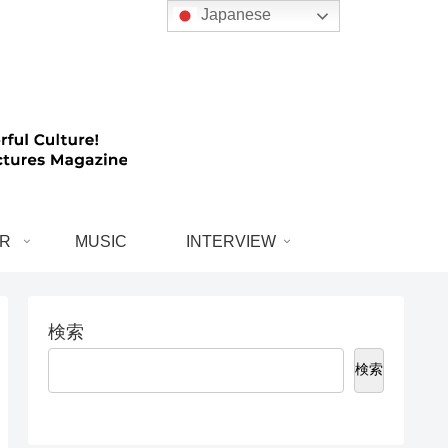
Japanese
R
MUSIC
INTERVIEW
検索
検索