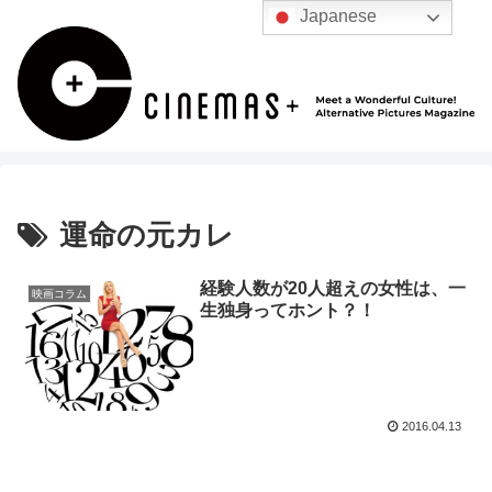
Japanese
運命の元カレ
経験人数が20人超えの女性は、一
映画コラム
生独身ってホント？！
2016.04.13