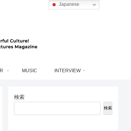
Japanese
R
MUSIC
INTERVIEW
検索
検索