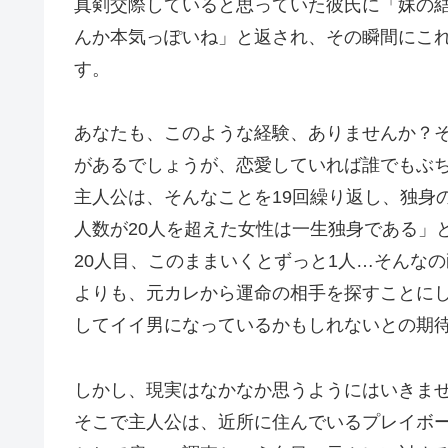
真剣交際していると思っていた彼氏に「妹の
んか本気っぽいね」と返され、その瞬間にこ
す。
あなたも、このような経験、ありませんか？
があるでしょうが、恋愛していれば誰でもぶ
主人公は、そんなことを19回繰り返し、独身
人数が20人を超えた女性は一生独身である」
20人目、このままいくとずっと1人…そんな
よりも、元カレから運命の相手を探すことに
してイイ男になっているかもしれないとの期
しかし、現実はなかなか思うようにはいきま
そこで主人公は、近所に住んでいるプレイボ