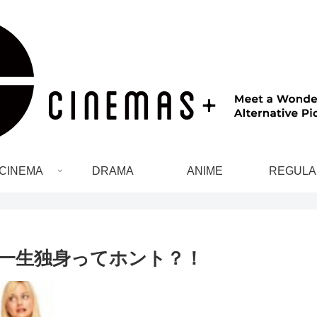
CINEMA
DRAMA
ANIME
REGULA
、一生独身ってホント？！