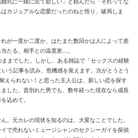
結婚式に一緒に出て欲しい」と頼んだら「それってな
れはカジュアルな恋愛だったのねと悟り、破局しま
それが一度か二度か、はたまた数回かは人によって差
ち当たる、相手との温度差…。
のままでした。しかし、ある雑誌で「セックスの経験
という記事を読み、危機感を覚えます。次がとうとう
の耐えられない！と思った主人公は、新しい恋を探す
しました。昔別れた男でも、数年経った現在なら成長
待を込めて。
せん。元カレの現状を知るのは、大変なことでした。
ーイで売れないミュージシャンのセクシーガイを探偵