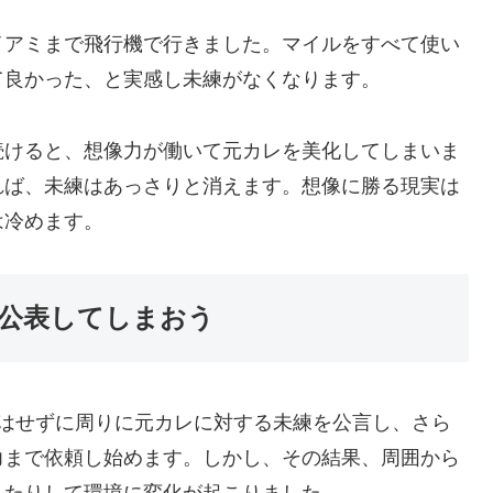
イアミまで飛行機で行きました。マイルをすべて使い
て良かった、と実感し未練がなくなります。
続けると、想像力が働いて元カレを美化してしまいま
れば、未練はあっさりと消えます。想像に勝る現実は
は冷めます。
公表してしまおう
とはせずに周りに元カレに対する未練を公言し、さら
力まで依頼し始めます。しかし、その結果、周囲から