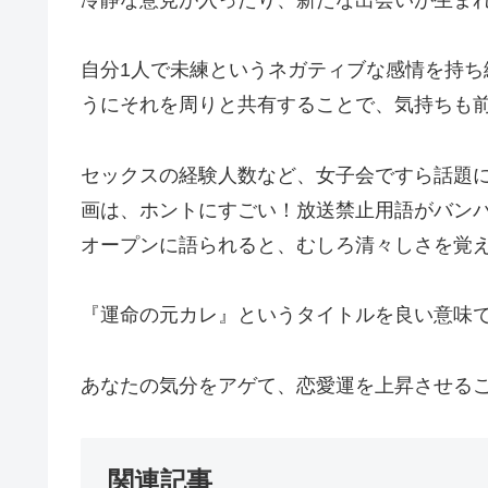
冷静な意見が入ったり、新たな出会いが生ま
自分1人で未練というネガティブな感情を持
うにそれを周りと共有することで、気持ちも
セックスの経験人数など、女子会ですら話題
画は、ホントにすごい！放送禁止用語がバン
オープンに語られると、むしろ清々しさを覚
『運命の元カレ』というタイトルを良い意味
あなたの気分をアゲて、恋愛運を上昇させる
関連記事