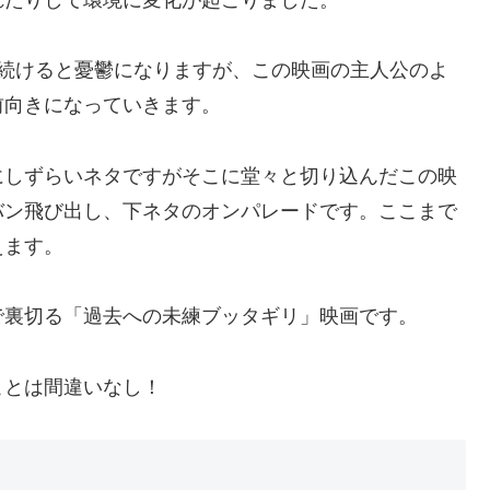
れたりして環境に変化が起こりました。
ち続けると憂鬱になりますが、この映画の主人公のよ
前向きになっていきます。
にしずらいネタですがそこに堂々と切り込んだこの映
バン飛び出し、下ネタのオンパレードです。ここまで
えます。
で裏切る「過去への未練ブッタギリ」映画です。
ことは間違いなし！