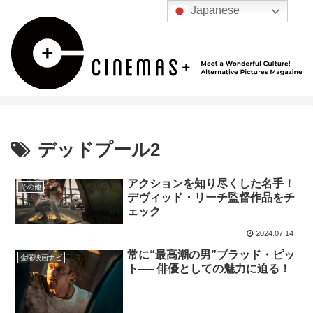
Japanese
デッドプール2
アクションを知り尽くした名手！
その他
デヴィッド・リーチ監督作品をチ
ェック
2024.07.14
常に“最高潮の男”ブラッド・ピッ
金曜映画ナビ
ト── 俳優としての魅力に迫る！