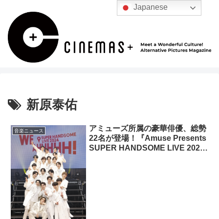
Japanese
新原泰佑
アミューズ所属の豪華俳優、総勢
音楽ニュース
22名が登場！『Amuse Presents
SUPER HANDSOME LIVE 2024
“WE AHHHHH!”』ライブレポー
ト