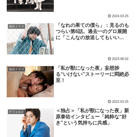
2024.03.25
「なれの果ての僕ら」：見るのも
国内ドラマ
つらい第6話。過去一のグロ展開
に「こんなの放送してもいい
の？」の声！
2023.08.02
「私が獣になった夜」妄想捗
国内ドラマ
る“いけない”ストーリーに悶絶必
至！
2022.03.25
＜独占＞「私が獣になった夜」新
デフォルト
原泰佑インタビュー「純粋な“好
き”という気持ちに共感」