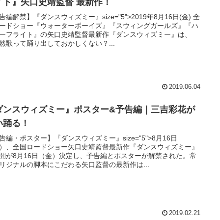
イト』矢口史靖監督 最新作！
告編解禁】『ダンスウィズミー』size="5">2019年8月16日(金) 全
ードショー『ウォーターボーイズ』『スウィングガールズ』『ハ
ーフライト』の矢口史靖監督最新作『ダンスウィズミー』は、
然歌って踊り出しておかしくない？...
2019.06.04
ダンスウィズミー』ポスター&予告編｜三吉彩花が
い踊る！
告編・ポスター】『ダンスウィズミー』size="5">8月16日
）、全国ロードショー矢口史靖監督最新作『ダンスウィズミー』
開が8月16日（金）決定し、予告編とポスターが解禁された。常
リジナルの脚本にこだわる矢口監督の最新作は...
2019.02.21