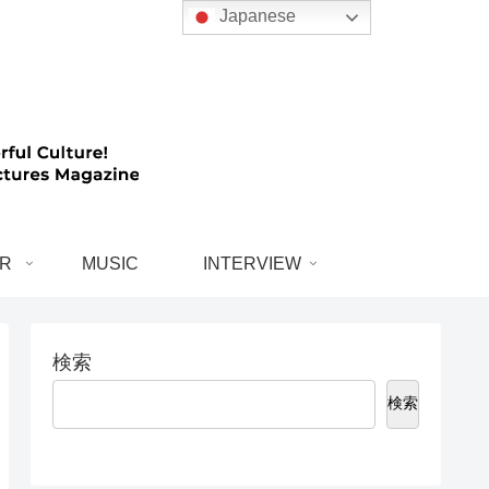
Japanese
R
MUSIC
INTERVIEW
検索
検索