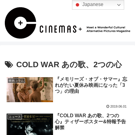
Japanese
COLD WAR あの歌、2つの心
『メモリーズ・オブ・サマー』忘
映画コラム
れがたい夏休み映画になった「3
つ」の理由
2019.06.01
『COLD WAR あの歌、2つの
ニュース
心』ティザーポスター&特報予告
解禁