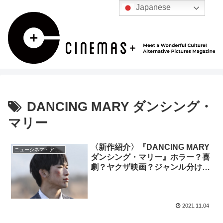
Japanese
DANCING MARY ダンシング・
マリー
〈新作紹介〉『DANCING MARY
ニューシネマ・アナリティクス
ダンシング・マリー』ホラー？喜
劇？ヤクザ映画？ジャンル分けも
ナンセンスな純愛エンタメ！
2021.11.04