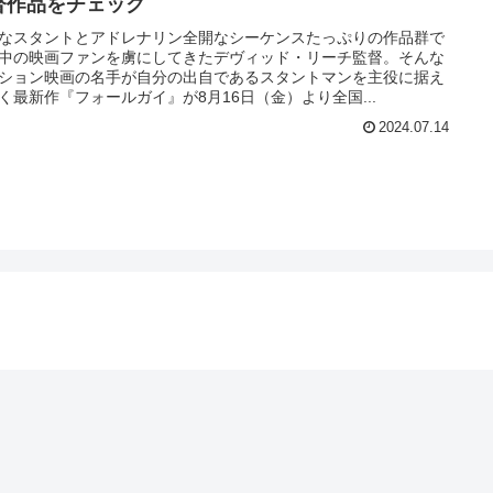
督作品をチェック
なスタントとアドレナリン全開なシーケンスたっぷりの作品群で
中の映画ファンを虜にしてきたデヴィッド・リーチ監督。そんな
ション映画の名手が自分の出自であるスタントマンを主役に据え
く最新作『フォールガイ』が8月16日（金）より全国...
2024.07.14