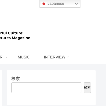
Japanese
R
MUSIC
INTERVIEW
検索
検索