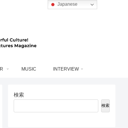
Japanese
R
MUSIC
INTERVIEW
検索
検索