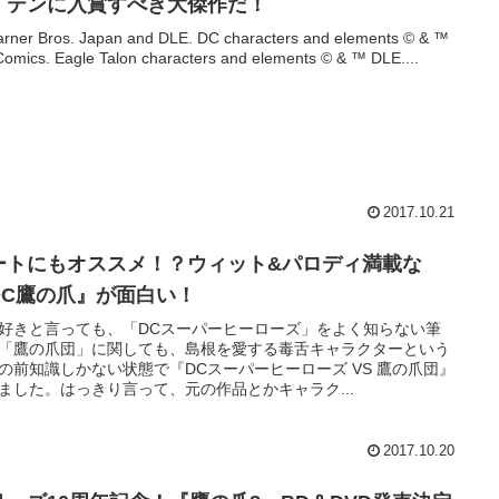
・テンに入賞すべき大傑作だ！
rner Bros. Japan and DLE. DC characters and elements © & ™
omics. Eagle Talon characters and elements © & ™ DLE....
2017.10.21
ートにもオススメ！？ウィット&パロディ満載な
DC鷹の爪』が面白い！
好きと言っても、「DCスーパーヒーローズ」をよく知らない筆
「鷹の爪団」に関しても、島根を愛する毒舌キャラクターという
の前知識しかない状態で『DCスーパーヒーローズ VS 鷹の爪団』
ました。はっきり言って、元の作品とかキャラク...
2017.10.20