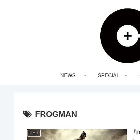
NEWS
SPECIAL
FROGMAN
『
アニメ