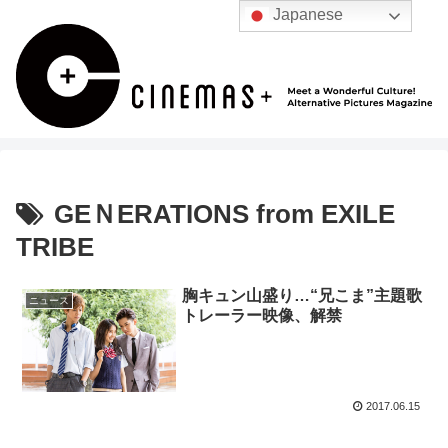
Japanese
GEＮERATIONS from EXILE
TRIBE
胸キュン山盛り…“兄こま”主題歌
ニュース
トレーラー映像、解禁
2017.06.15