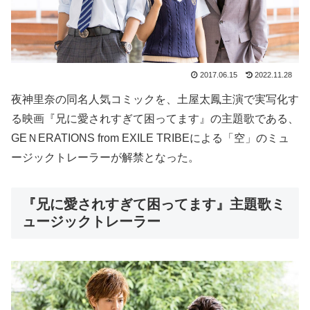
2017.06.15
2022.11.28
夜神里奈の同名人気コミックを、土屋太鳳主演で実写化す
る映画『兄に愛されすぎて困ってます』の主題歌である、
GEＮERATIONS from EXILE TRIBEによる「空」のミュ
ージックトレーラーが解禁となった。
『兄に愛されすぎて困ってます』主題歌ミ
ュージックトレーラー