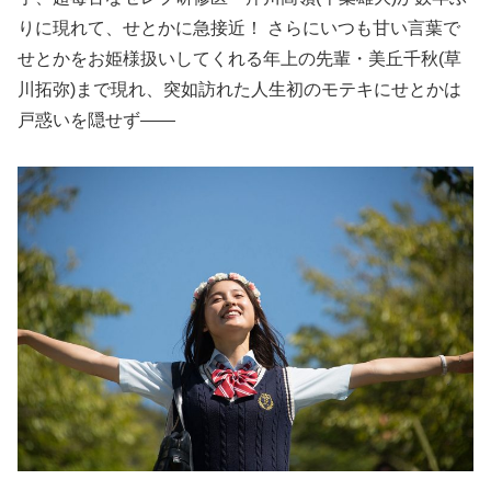
りに現れて、せとかに急接近！ さらにいつも甘い言葉で
せとかをお姫様扱いしてくれる年上の先輩・美丘千秋(草
川拓弥)まで現れ、突如訪れた人生初のモテキにせとかは
戸惑いを隠せず――