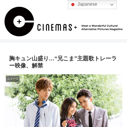
Japanese
胸キュン山盛り…“兄こま”主題歌トレーラ
ー映像、解禁
ニュース