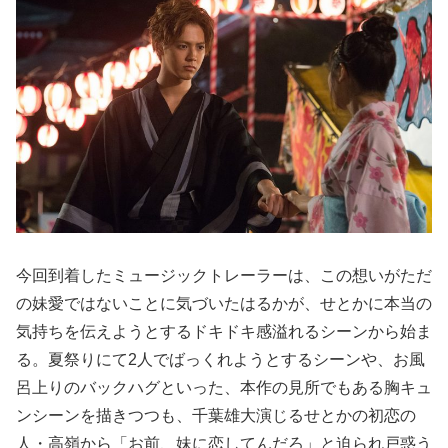
今回到着したミュージックトレーラーは、この想いがただ
の妹愛ではないことに気づいたはるかが、せとかに本当の
気持ちを伝えようとするドキドキ感溢れるシーンから始ま
る。夏祭りにて2人でばっくれようとするシーンや、お風
呂上りのバックハグといった、本作の見所でもある胸キュ
ンシーンを描きつつも、千葉雄大演じるせとかの初恋の
人・高嶺から「お前、妹に恋してんだろ」と迫られ戸惑う