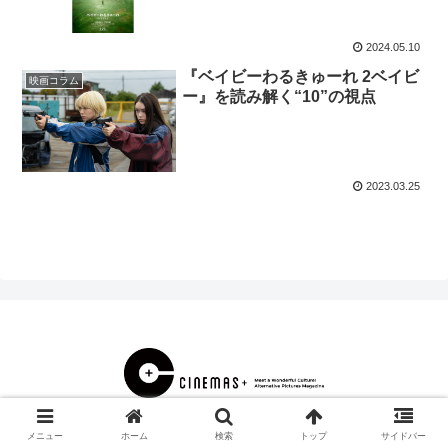
2024.05.10
『ベイビーわるきゅーれ 2ベイビ
映画コラム
ー』を読み解く“10”の視点
2023.03.25
© 2000 CINEMAS＋.
メニュー
ホーム
検索
トップ
サイドバー