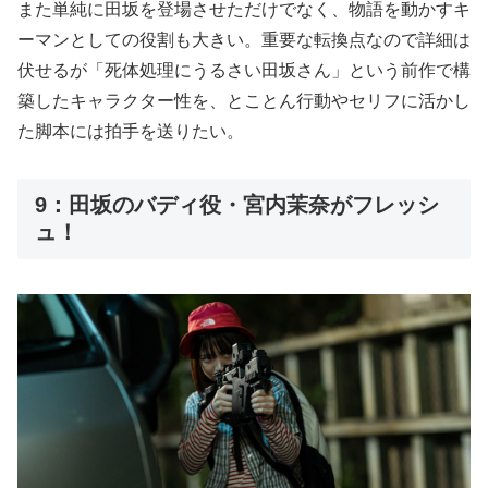
また単純に田坂を登場させただけでなく、物語を動かすキ
ーマンとしての役割も大きい。重要な転換点なので詳細は
伏せるが「死体処理にうるさい田坂さん」という前作で構
築したキャラクター性を、とことん行動やセリフに活かし
た脚本には拍手を送りたい。
9：田坂のバディ役・宮内茉奈がフレッシ
ュ！