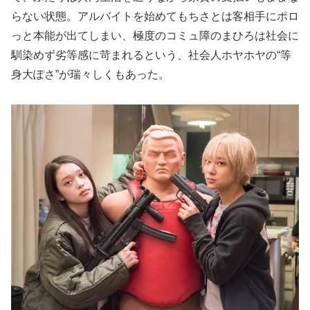
らない状態。アルバイトを始めてもちさとは客相手にポロ
っと本能が出てしまい、極度のコミュ障のまひろは社会に
馴染めず劣等感に苛まれるという、社会人ホヤホヤの“等
身大ぽさ”が瑞々しくもあった。