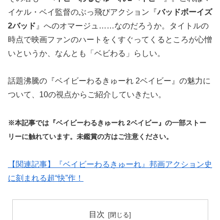
イケル・ベイ監督のぶっ飛びアクション『
バッドボーイズ
2バッド
』へのオマージュ……なのだろうか。タイトルの
時点で映画ファンのハートをくすぐってくるところが心憎
いというか、なんとも「ベビわる」らしい。
話題沸騰の『ベイビーわるきゅーれ 2ベイビー』の魅力に
ついて、10の視点からご紹介していきたい。
※本記事では『ベイビーわるきゅーれ 2ベイビー』の一部ストー
リーに触れています。未鑑賞の方はご注意ください。
【関連記事】『ベイビーわるきゅーれ』邦画アクション史
に刻まれる超“快”作！
目次