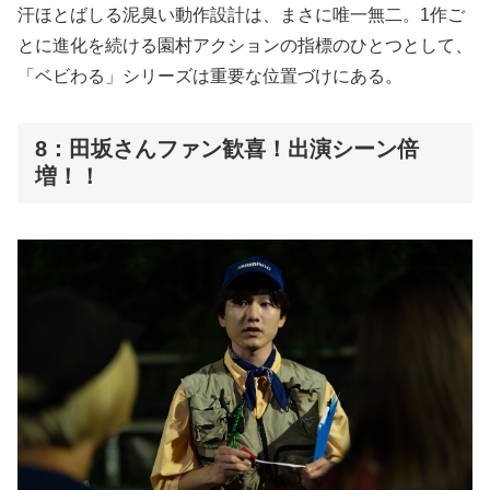
汗ほとばしる泥臭い動作設計は、まさに唯一無二。1作ご
とに進化を続ける園村アクションの指標のひとつとして、
「ベビわる」シリーズは重要な位置づけにある。
8：田坂さんファン歓喜！出演シーン倍
増！！