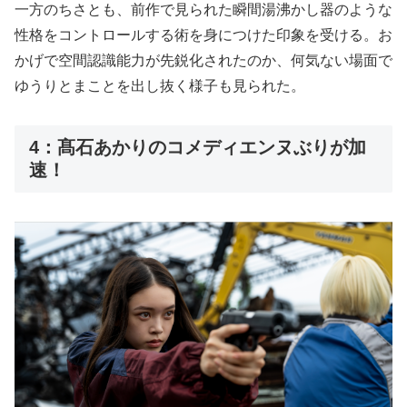
一方のちさとも、前作で見られた瞬間湯沸かし器のような
性格をコントロールする術を身につけた印象を受ける。お
かげで空間認識能力が先鋭化されたのか、何気ない場面で
ゆうりとまことを出し抜く様子も見られた。
4：髙石あかりのコメディエンヌぶりが加
速！