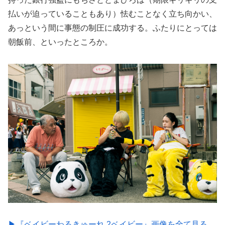
払いが迫っていることもあり）怯むことなく立ち向かい、
あっという間に事態の制圧に成功する。ふたりにとっては
朝飯前、といったところか。
▶︎『ベイビーわるきゅーれ 2ベイビー』画像を全て見る