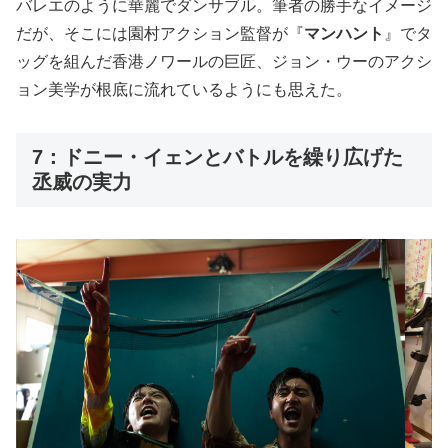
バレエのように華麗でダンサブル。筆者の勝手なイメージ
だが、そこには園村アクション監督が『
マンハント
』でタ
ッグを組んだ香港ノワールの巨匠、ジョン・ウーのアクシ
ョン美学が根底に流れているようにも思えた。
7：ドニー・イェンとバトルを繰り広げた
丞威の実力