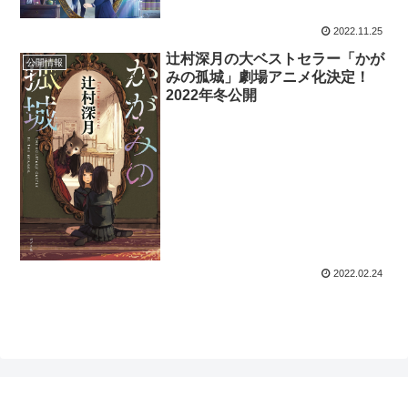
2022.11.25
辻村深月の大ベストセラー「かが
公開情報
みの孤城」劇場アニメ化決定！
2022年冬公開
2022.02.24