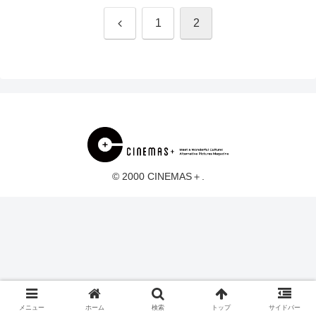
前
1
2
へ
© 2000 CINEMAS＋.
メニュー
ホーム
検索
トップ
サイドバー