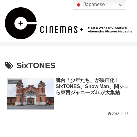
Japanese
SixTONES
舞台「少年たち」が映画化！
ニュース
SixTONES、Snow Man、関ジュ
ら東西ジャニーズJr.が大集結
2018.11.16