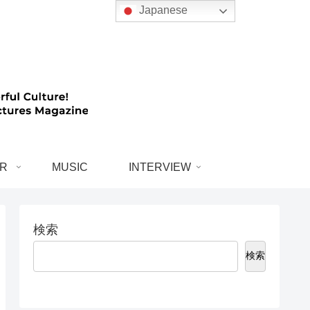
Japanese
R
MUSIC
INTERVIEW
検索
検索