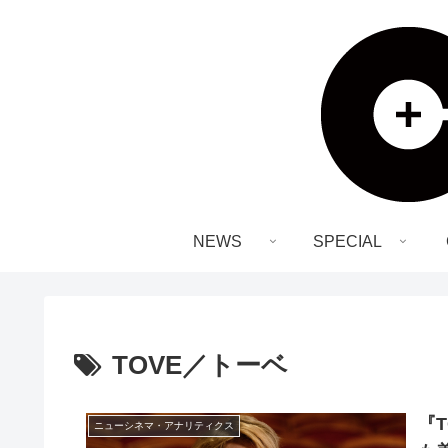
NEWS
SPECIAL
TOVE／トーベ
『
ニューシネマ・アナリティクス