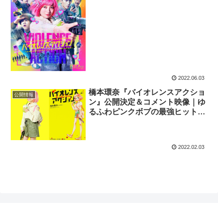
2022.06.03
橋本環奈『バイオレンスアクショ
公開情報
ン』公開決定＆コメント映像｜ゆ
るふわピンクボブの最強ヒットガ
ールに！
2022.02.03