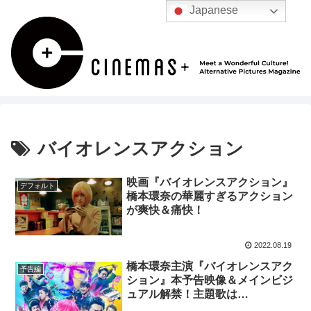
Japanese
バイオレンスアクション
映画『バイオレンスアクション』
デフォルト
橋本環奈の華麗すぎるアクション
が爽快＆痛快！
2022.08.19
橋本環奈主演『バイオレンスアク
予告編
ション』本予告映像＆メインビジ
ュアル解禁！主題歌は
[Alexandros]