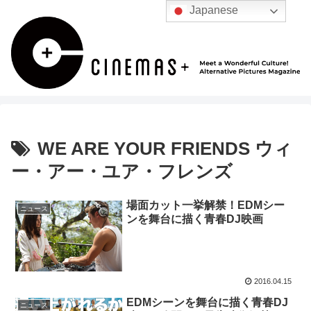
Japanese
WE ARE YOUR FRIENDS ウィ
ー・アー・ユア・フレンズ
場面カット一挙解禁！EDMシー
ニュース
ンを舞台に描く青春DJ映画
2016.04.15
EDMシーンを舞台に描く青春DJ
ニュース