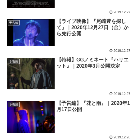
2019.12.27
【ライブ映像】『尾崎豊を探し
予告編
て』｜2020年12月27日（金）か
ら先行公開
2019.12.27
【特報】GGノミネート『ハリエ
予告編
ット』｜2020年3月公開決定
2019.12.27
【予告編】『花と雨』｜2020年1
予告編
月17日公開
2019.12.26