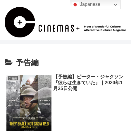
Japanese
予告編
【予告編】ピーター・ジャクソン
予告編
『彼らは生きていた』｜2020年1
月25日公開