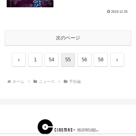
2019.12.25
次のページ
前
次
1
54
55
56
58
へ
へ
ホーム
ニュース
予告編