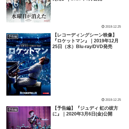
2019.12.25
【レコーディングシーン映像】
予告編
『ロケットマン』｜2019年12月
25日（水）Blu-ray/DVD発売
2019.12.25
【予告編】『ジュディ 虹の彼方
予告編
に』｜2020年3月6日(金)公開