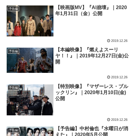
【映画版MV】『AI崩壊』｜2020
予告編
年1月31日（金）公開
2019.12.26
【本編映像】『燃えよスーリ
予告編
ヤ！！』｜2019年12月27日(金)公
開
2019.12.26
【特別映像】『マザーレス・ブル
予告編
ックリン』｜2020年1月10日(金)
公開
2019.12.26
【予告編】中村倫也『水曜日が消
予告編
えた』｜2020年5月公開