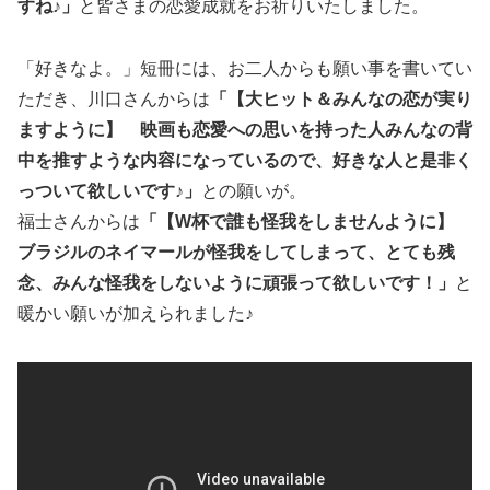
すね♪」
と皆さまの恋愛成就をお祈りいたしました。
「好きなよ。」短冊には、お二人からも願い事を書いてい
ただき、川口さんからは
「【大ヒット＆みんなの恋が実り
ますように】 映画も恋愛への思いを持った人みんなの背
中を推すような内容になっているので、好きな人と是非く
っついて欲しいです♪」
との願いが。
福士さんからは
「【W杯で誰も怪我をしませんように】
ブラジルのネイマールが怪我をしてしまって、とても残
念、みんな怪我をしないように頑張って欲しいです！」
と
暖かい願いが加えられました♪