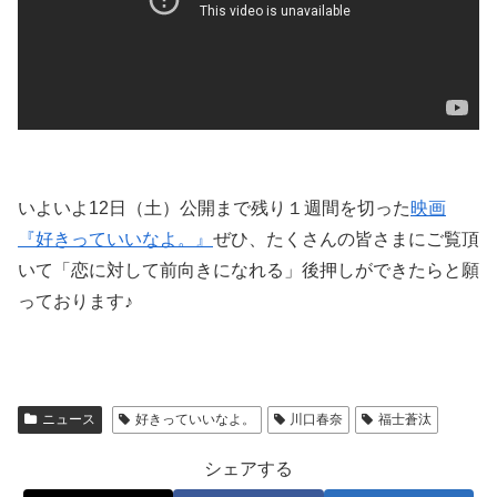
いよいよ12日（土）公開まで残り１週間を切った
映画
『好きっていいなよ。』
ぜひ、たくさんの皆さまにご覧頂
いて「恋に対して前向きになれる」後押しができたらと願
っております♪
ニュース
好きっていいなよ。
川口春奈
福士蒼汰
シェアする